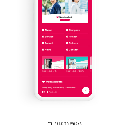
BACK TO WORKS