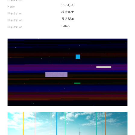
いっしん
Movie
桜井ルナ
Illustration
長谷梨加
Illustration
IONA
Illustration