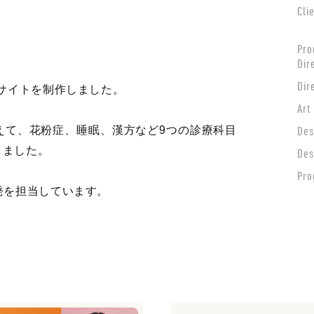
Cli
Pro
Dir
Dir
ドサイトを制作しました。
Art
に加えて、花粉症、睡眠、漢方など9つの診療科目
Des
しました。
Des
Pro
発を担当しています。