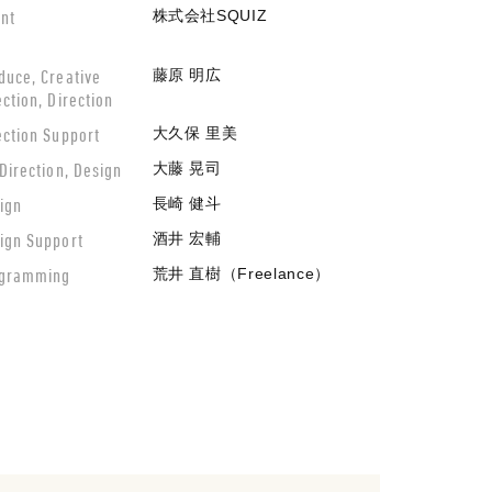
ent
株式会社SQUIZ
duce, Creative
藤原 明広
ection, Direction
ection Support
大久保 里美
 Direction, Design
大藤 晃司
ign
長崎 健斗
ign Support
酒井 宏輔
gramming
荒井 直樹（Freelance）