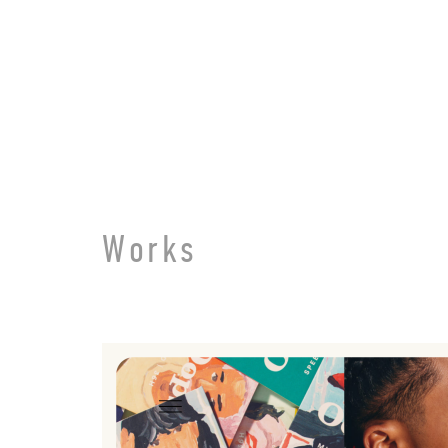
ページ内を移動するためのリンクです。
メインコンテンツへ移動
Works