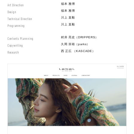
福本 雅博
Art Direction
福本 雅博
Design
川上 直毅
Technical Direction
川上 直毅
Programming
村井 亮史（DRIPPERS）
Contents Plannning
久岡 崇裕（parks）
Copywriting
西 正広 （KASCADE）
Research