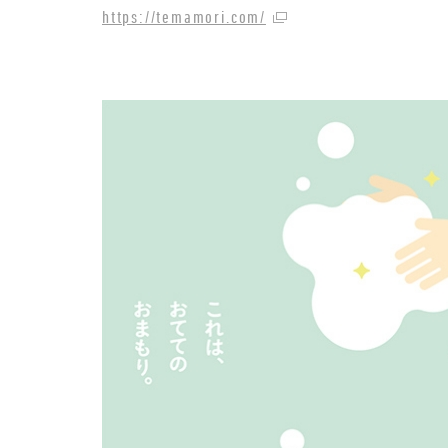
https://temamori.com/