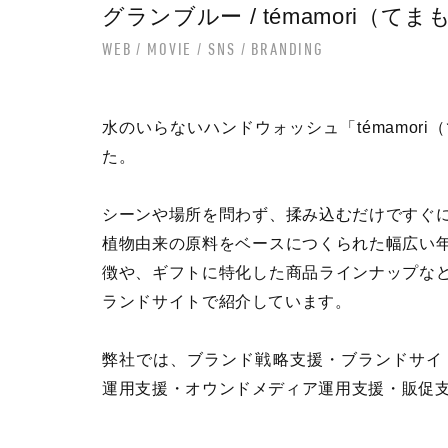
グランブルー / témamori（てま
WEB
MOVIE
SNS
BRANDING
水のいらないハンドウォッシュ「témamor
た。
シーンや場所を問わず、揉み込むだけですぐ
植物由来の原料をベースにつくられた幅広い
徴や、ギフトに特化した商品ラインナップな
ランドサイトで紹介しています。
弊社では、ブランド戦略支援・ブランドサイ
運用支援・オウンドメディア運用支援・販促