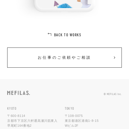
BACK TO WORKS
お仕事のご依頼やご相談
© MEFILAS Inc.
KYOTO
TOKYO
〒600-8114
〒108-0075
京都市下京区六軒通高瀬川筋東入
東京都港区港南1-8-15
早尾町164番地2
Wビル2F