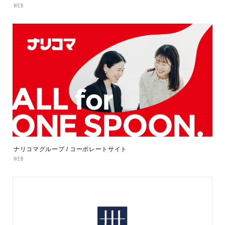
WEB
ナリコマグループ / コーポレートサイト
WEB