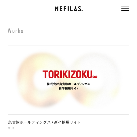
ページ内を移動するためのリンクです。
メインコンテンツへ移動
Works
鳥貴族ホールディングス / 新卒採用サイト
WEB