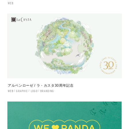
WEB
アルペンローゼ / ラ・カスタ30周年記念
WEB
GRAPHIC
LOGO
BRANDING