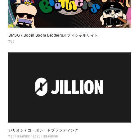
BMSG / Boom Boom Brothersオフィシャルサイト
WEB
ジリオン / コーポレートブランディング
WEB
GRAPHIC
LOGO
BRANDING