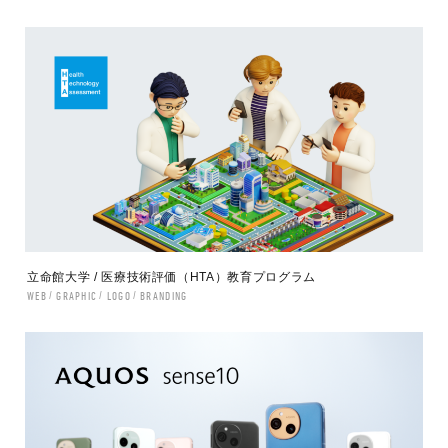
立命館大学 / 医療技術評価（HTA）教育プログラム
WEB
GRAPHIC
LOGO
BRANDING