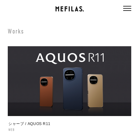
ページ内を移動するためのリンクです。
メインコンテンツへ移動
Works
シャープ / AQUOS R11
WEB