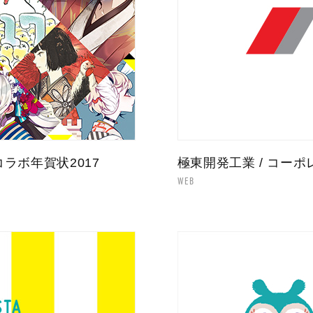
ラボ年賀状2017
極東開発工業 / コー
WEB