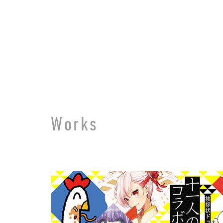
ページ内を移動するためのリンクです。
メインコンテンツへ移動
Works