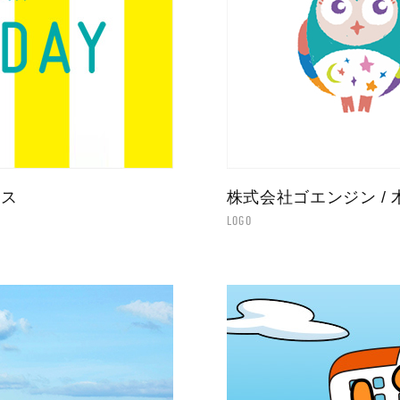
ース
株式会社ゴエンジン / 
LOGO