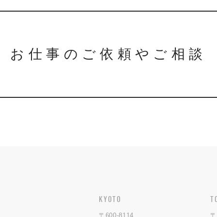
お仕事のご依頼やご相談
KYOTO
T
〒600-8114
〒